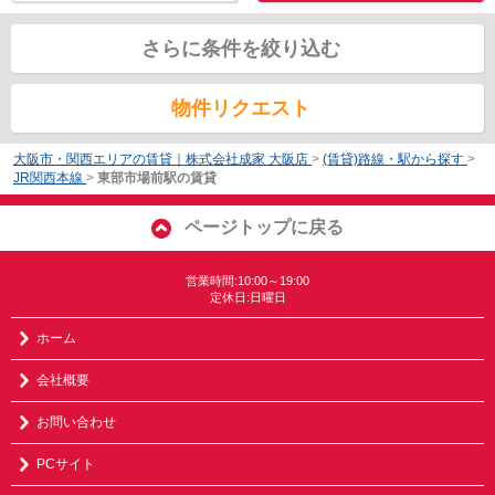
さらに条件を絞り込む
物件リクエスト
大阪市・関西エリアの賃貸｜株式会社成家 大阪店
>
(賃貸)路線・駅から探す
>
JR関西本線
>
東部市場前駅の賃貸
ページトップに戻る
営業時間:10:00～19:00
定休日:日曜日
ホーム
会社概要
お問い合わせ
PCサイト