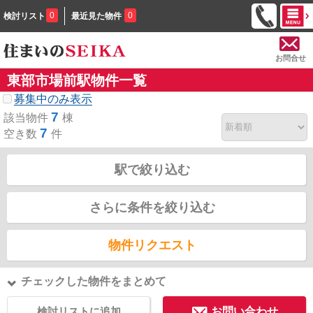
0
0
検討リスト
最近見た物件
お問合せ
東部市場前駅物件一覧
募集中のみ表示
7
該当物件
棟
7
空き数
件
駅で絞り込む
さらに条件を絞り込む
物件リクエスト
チェックした物件をまとめて
検討リストに追加
お問い合わせ