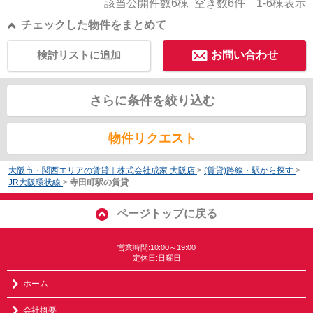
該当公開件数
6
棟 空き数
6
件
1-6
棟表示
チェックした物件をまとめて
検討リストに追加
お問い合わせ
さらに条件を絞り込む
物件リクエスト
大阪市・関西エリアの賃貸｜株式会社成家 大阪店
>
(賃貸)路線・駅から探す
>
JR大阪環状線
>
寺田町駅の賃貸
ページトップに戻る
営業時間:10:00～19:00
定休日:日曜日
ホーム
会社概要