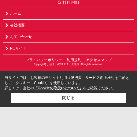
定休日:日曜日
ホーム
会社概要
お問い合わせ
PCサイト
プライバシーポリシー
利用規約
｜アクセスマップ
｜
Copyright(c) 住まいのSEIKA 大阪店 All rights reserved.
当サイトでは、お客様の当サイト利用状況把握、サービス向上検討を目的と
して、クッキー（Cookie）を使用しています。
詳しくは、当社の
「Cookieの取扱いについて」
をご確認ください。
閉じる
検討リスト追加
お問い合わせ