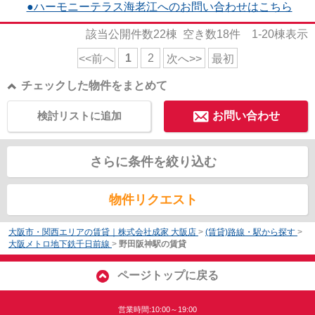
●ハーモニーテラス海老江へのお問い合わせはこちら
該当公開件数
22
棟 空き数
18
件
1-20
棟表示
1
2
<<前へ
次へ>>
最初
チェックした物件をまとめて
検討リストに追加
お問い合わせ
さらに条件を絞り込む
物件リクエスト
大阪市・関西エリアの賃貸｜株式会社成家 大阪店
>
(賃貸)路線・駅から探す
>
大阪メトロ地下鉄千日前線
>
野田阪神駅の賃貸
ページトップに戻る
営業時間:10:00～19:00