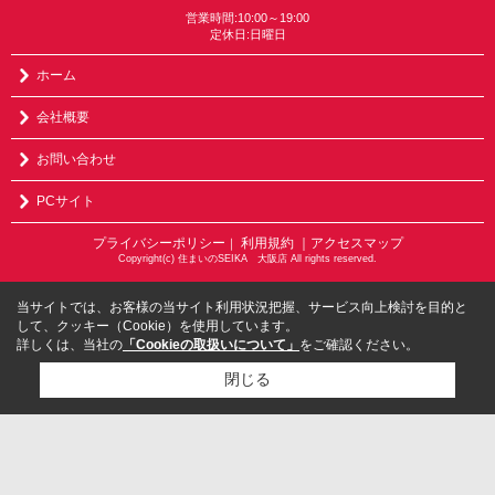
営業時間:10:00～19:00
定休日:日曜日
ホーム
会社概要
お問い合わせ
PCサイト
プライバシーポリシー
利用規約
｜アクセスマップ
｜
Copyright(c) 住まいのSEIKA 大阪店 All rights reserved.
当サイトでは、お客様の当サイト利用状況把握、サービス向上検討を目的と
して、クッキー（Cookie）を使用しています。
詳しくは、当社の
「Cookieの取扱いについて」
をご確認ください。
閉じる
検討リスト追加
お問い合わせ