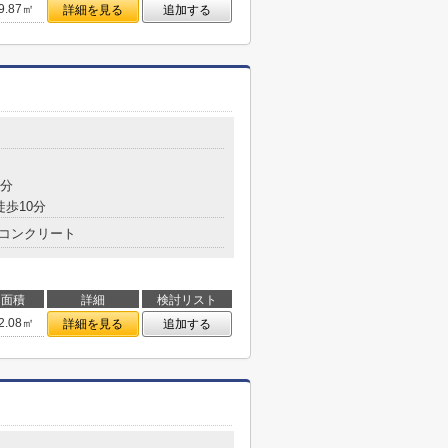
9.87㎡
詳細を見る
追加する
2分
徒歩10分
コンクリート
面積
詳細
検討リスト
2.08㎡
詳細を見る
追加する