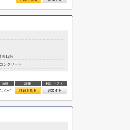
目
徒歩12分
コンクリート
面積
詳細
検討リスト
21.25㎡
詳細を見る
追加する