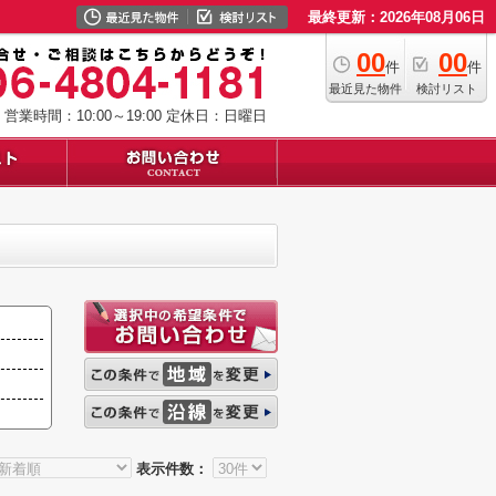
最終更新：2026年08月06日
00
00
件
件
最近見た物件
検討リスト
営業時間：10:00～19:00
定休日：日曜日
表示件数：