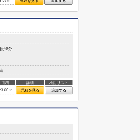
9.87㎡
詳細を見る
追加する
徒歩8分
造
面積
詳細
検討リスト
23.00㎡
詳細を見る
追加する