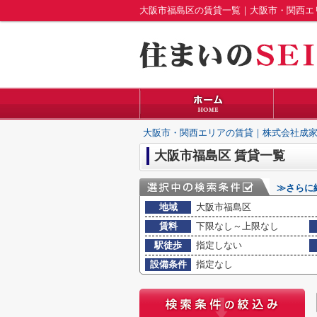
大阪市福島区の賃貸一覧｜大阪市・関西エ
大阪市・関西エリアの賃貸｜株式会社成家
大阪市福島区 賃貸一覧
≫さらに
地域
大阪市福島区
賃料
下限なし～上限なし
駅徒歩
指定しない
設備条件
指定なし