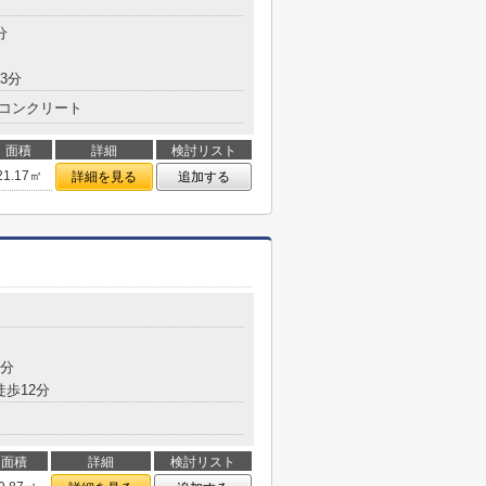
分
3分
コンクリート
面積
詳細
検討リスト
21.17㎡
詳細を見る
追加する
5分
徒歩12分
面積
詳細
検討リスト