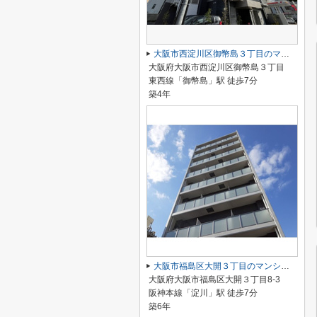
大阪市西淀川区御幣島３丁目のマンション
大阪府大阪市西淀川区御幣島３丁目
東西線「御幣島」駅 徒歩7分
築4年
大阪市福島区大開３丁目のマンション
大阪府大阪市福島区大開３丁目8-3
阪神本線「淀川」駅 徒歩7分
築6年