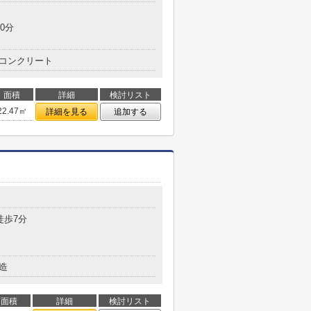
0分
コンクリート
面積
詳細
検討リスト
22.47㎡
詳細を見る
追加する
徒歩7分
造
面積
詳細
検討リスト