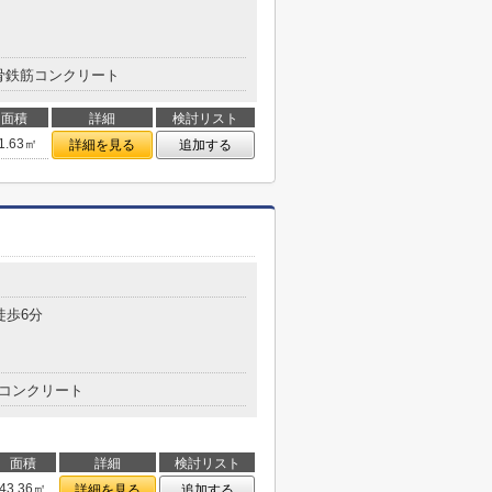
骨鉄筋コンクリート
面積
詳細
検討リスト
1.63㎡
詳細を見る
追加する
徒歩6分
コンクリート
面積
詳細
検討リスト
43.36㎡
詳細を見る
追加する