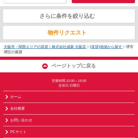
さらに条件を絞り込む
物件リクエスト
大阪市・関西エリアの賃貸｜株式会社成家 大阪店
>
(賃貸)地域から探す
>
堺市
堺区の賃貸
ページトップに戻る
営業時間:10:00～19:00
定休日:日曜日
ホーム
会社概要
お問い合わせ
PCサイト