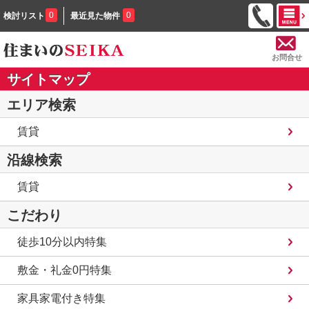
0
0
検討リスト
最近見た物件
お問合せ
サイトマップ
エリア検索
賃貸
沿線検索
賃貸
こだわり
徒歩10分以内特集
敷金・礼金0円特集
家具家電付き特集