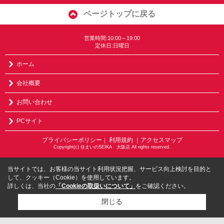
ページトップに戻る
営業時間:10:00～19:00
定休日:日曜日
ホーム
会社概要
お問い合わせ
PCサイト
プライバシーポリシー
利用規約
｜アクセスマップ
｜
Copyright(c) 住まいのSEIKA 大阪店 All rights reserved.
当サイトでは、お客様の当サイト利用状況把握、サービス向上検討を目的と
して、クッキー（Cookie）を使用しています。
詳しくは、当社の
「Cookieの取扱いについて」
をご確認ください。
閉じる