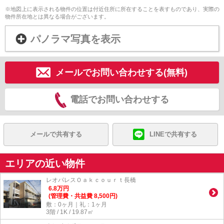
※地図上に表示される物件の位置は付近住所に所在することを表すものであり、実際の
物件所在地とは異なる場合がございます。
パノラマ写真を表示
メールでお問い合わせする(無料)
電話でお問い合わせする
メールで共有する
LINEで共有する
エリアの近い物件
レオパレスＯａｋｃｏｕｒｔ長橋
6.8
万
円
(管理費・共益費 8,500円)
敷：0ヶ月｜礼：1ヶ月
3階 / 1K / 19.87㎡