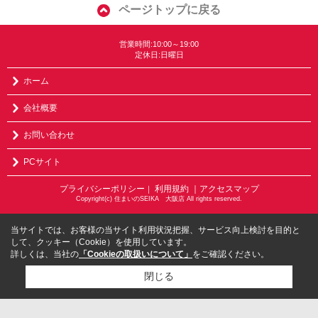
ページトップに戻る
営業時間:10:00～19:00
定休日:日曜日
ホーム
会社概要
お問い合わせ
PCサイト
プライバシーポリシー
利用規約
｜アクセスマップ
｜
Copyright(c) 住まいのSEIKA 大阪店 All rights reserved.
当サイトでは、お客様の当サイト利用状況把握、サービス向上検討を目的と
して、クッキー（Cookie）を使用しています。
詳しくは、当社の
「Cookieの取扱いについて」
をご確認ください。
閉じる