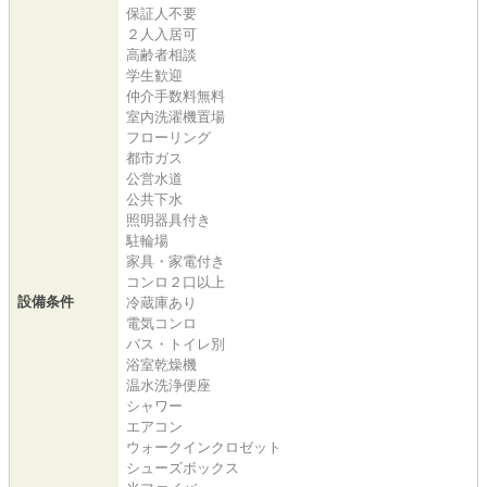
保証人不要
２人入居可
高齢者相談
学生歓迎
仲介手数料無料
室内洗濯機置場
フローリング
都市ガス
公営水道
公共下水
照明器具付き
駐輪場
家具・家電付き
コンロ２口以上
設備条件
冷蔵庫あり
電気コンロ
バス・トイレ別
浴室乾燥機
温水洗浄便座
シャワー
エアコン
ウォークインクロゼット
シューズボックス