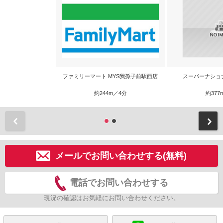
ファミリーマート MYS我孫子前駅西店
スーパーナショ
約244m／4分
約377
前
メールでお問い合わせする(無料)
電話でお問い合わせする
現況の確認はお気軽にお問い合わせください。