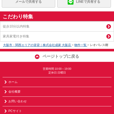
メールで共有する
LINEで共有する
こだわり特集
徒歩10分以内特集
家具家電付き特集
大阪市・関西エリアの賃貸｜株式会社成家 大阪店
>
物件一覧
>
レオパレス樹
ページトップに戻る
営業時間:10:00～19:00
定休日:日曜日
ホーム
会社概要
お問い合わせ
PCサイト