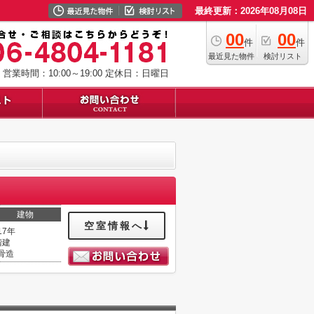
最終更新：2026年08月08日
00
00
件
件
最近見た物件
検討リスト
営業時間：10:00～19:00
定休日：日曜日
建物
空室情報へ
17年
階建
骨造