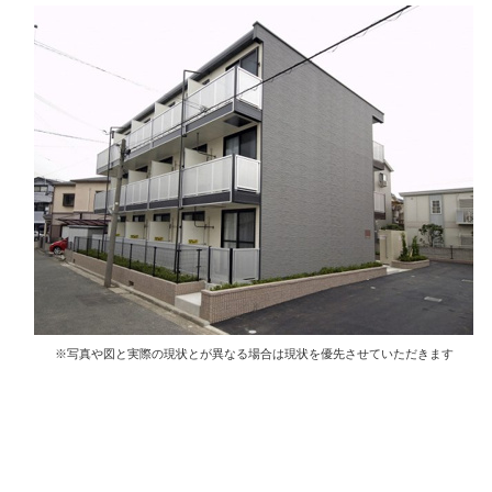
※写真や図と実際の現状とが異なる場合は現状を優先させていただきます