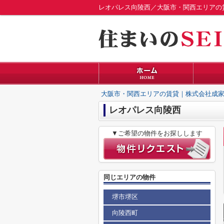
レオパレス向陵西／大阪市・関西エリアの
大阪市・関西エリアの賃貸｜株式会社成家
レオパレス向陵西
▼ご希望の物件をお探しします
同じエリアの物件
堺市堺区
向陵西町