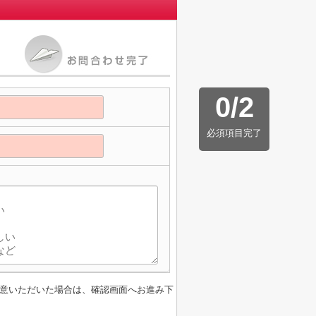
0
/
2
必須項目完了
意いただいた場合は、確認画面へお進み下