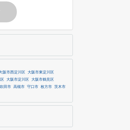
す
大阪市西淀川区
大阪市東淀川区
成区
大阪市淀川区
大阪市鶴見区
吹田市
高槻市
守口市
枚方市
茨木市