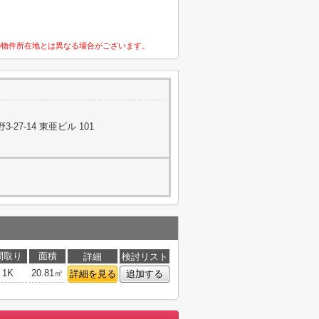
の物件所在地とは異なる場合がございます。
27-14 東亜ビル 101
間取り
面積
詳細
検討リスト
1K
20.81㎡
詳細を見る
追加する