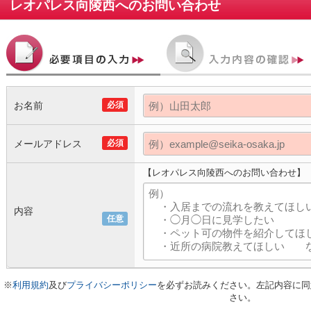
レオパレス向陵西
へのお問い合わせ
お名前
必須
メールアドレス
必須
【レオパレス向陵西へのお問い合わせ】
内容
任意
※
利用規約
及び
プライバシーポリシー
を必ずお読みください。左記内容に同
さい。