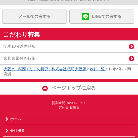
メールで共有する
LINEで共有する
こだわり特集
徒歩10分以内特集
家具家電付き特集
大阪市・関西エリアの賃貸｜株式会社成家 大阪店
>
物件一覧
>
レオパレス南
高浜
ページトップに戻る
営業時間:10:00～19:00
定休日:日曜日
ホーム
会社概要