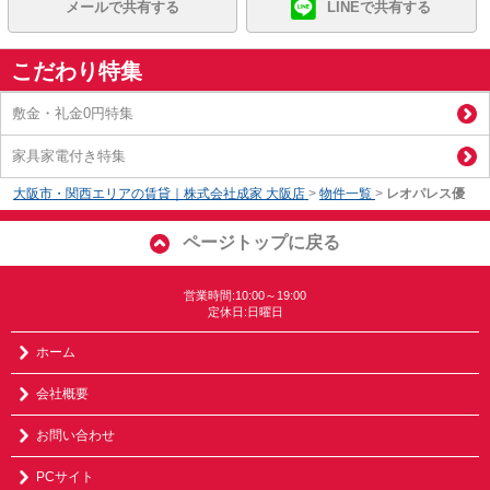
メールで共有する
LINEで共有する
こだわり特集
敷金・礼金0円特集
家具家電付き特集
大阪市・関西エリアの賃貸｜株式会社成家 大阪店
>
物件一覧
>
レオパレス優
ページトップに戻る
営業時間:10:00～19:00
定休日:日曜日
ホーム
会社概要
お問い合わせ
PCサイト