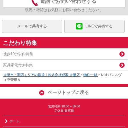
電話でお問い合わせする
現況の確認はお気軽にお問い合わせください。
メールで共有する
LINEで共有する
こだわり特集
徒歩10分以内特集
家具家電付き特集
大阪市・関西エリアの賃貸｜株式会社成家 大阪店
>
物件一覧
>
レオパレスヴ
ィラ曽根Ａ
ページトップに戻る
営業時間:10:00～19:00
定休日:日曜日
ホーム