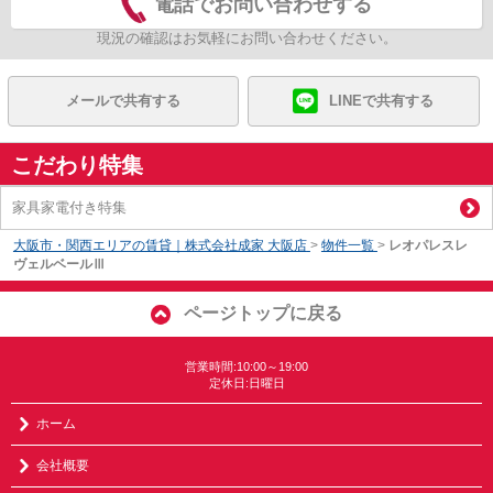
電話でお問い合わせする
現況の確認はお気軽にお問い合わせください。
メールで共有する
LINEで共有する
こだわり特集
家具家電付き特集
大阪市・関西エリアの賃貸｜株式会社成家 大阪店
>
物件一覧
>
レオパレスレ
ヴェルベールⅢ
ページトップに戻る
営業時間:10:00～19:00
定休日:日曜日
ホーム
会社概要