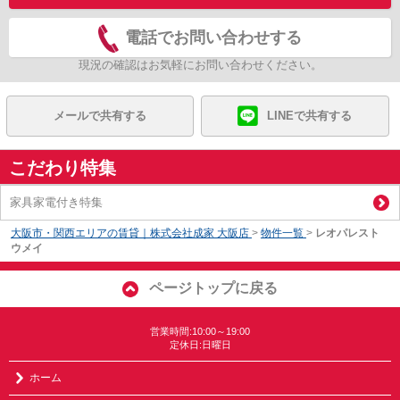
電話でお問い合わせする
現況の確認はお気軽にお問い合わせください。
メールで共有する
LINEで共有する
こだわり特集
家具家電付き特集
大阪市・関西エリアの賃貸｜株式会社成家 大阪店
>
物件一覧
>
レオパレスト
ウメイ
ページトップに戻る
営業時間:10:00～19:00
定休日:日曜日
ホーム