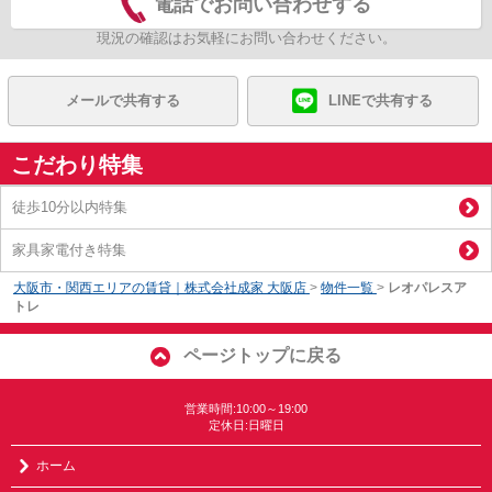
電話でお問い合わせする
現況の確認はお気軽にお問い合わせください。
メールで共有する
LINEで共有する
こだわり特集
徒歩10分以内特集
家具家電付き特集
大阪市・関西エリアの賃貸｜株式会社成家 大阪店
>
物件一覧
>
レオパレスア
トレ
ページトップに戻る
営業時間:10:00～19:00
定休日:日曜日
ホーム