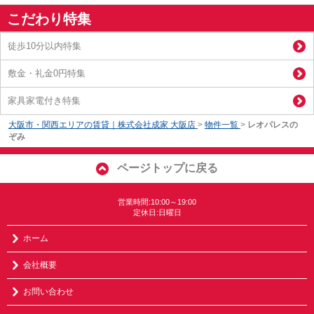
こだわり特集
徒歩10分以内特集
敷金・礼金0円特集
家具家電付き特集
大阪市・関西エリアの賃貸｜株式会社成家 大阪店
>
物件一覧
>
レオパレスの
ぞみ
ページトップに戻る
営業時間:10:00～19:00
定休日:日曜日
ホーム
会社概要
お問い合わせ