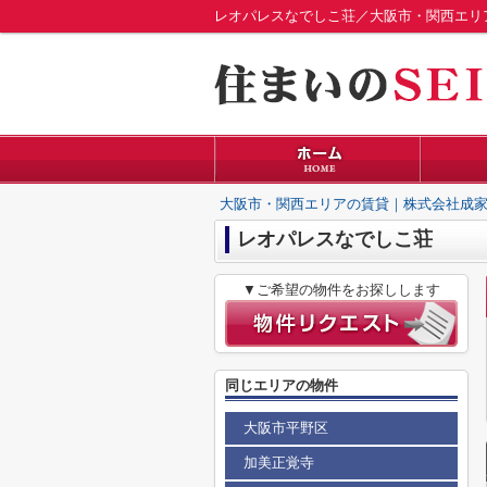
レオパレスなでしこ荘／大阪市・関西エリ
大阪市・関西エリアの賃貸｜株式会社成家
レオパレスなでしこ荘
▼ご希望の物件をお探しします
同じエリアの物件
大阪市平野区
加美正覚寺