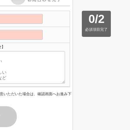
0
/
2
必須項目完了
せ】
意いただいた場合は、確認画面へお進み下
す