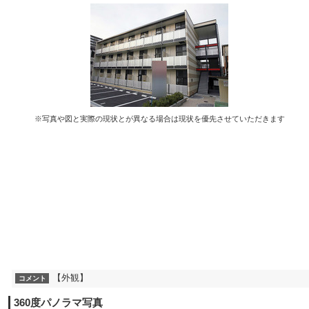
※写真や図と実際の現状とが異なる場合は現状を優先させていただきます
【外観】
コメント
360度パノラマ写真