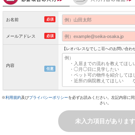
お名前
必須
メールアドレス
必須
【レオパレスなでしこ荘へのお問い合わ
内容
任意
※
利用規約
及び
プライバシーポリシー
を必ずお読みください。左記内容に同
さい。
未入力項目がありま