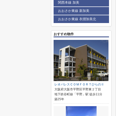
関西本線 加美
おおさか東線 新加美
おおさか東線 衣摺加美北
おすすめ物件
レオパレスＣＯＭＦＯＲＴひらのⅡ
大阪府大阪市平野区平野東２丁目
地下鉄谷町線「平野」駅 徒歩11分
築25年