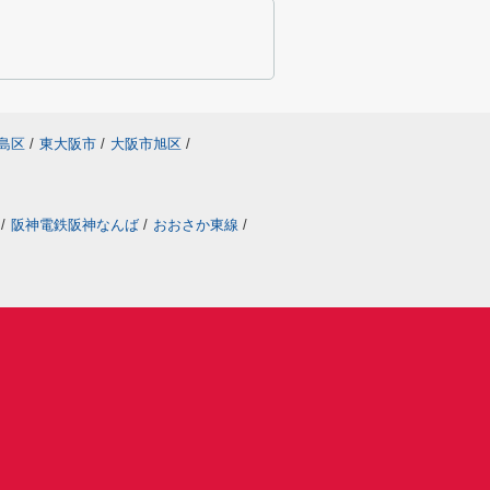
島区
/
東大阪市
/
大阪市旭区
/
/
阪神電鉄阪神なんば
/
おおさか東線
/