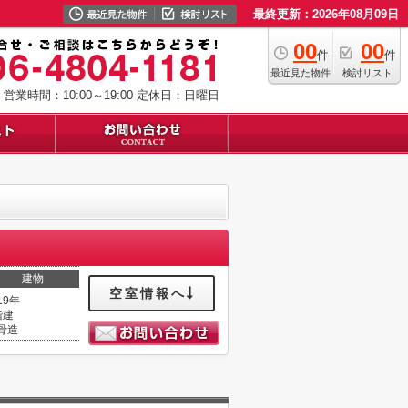
最終更新：2026年08月09日
00
00
件
件
最近見た物件
検討リスト
営業時間：10:00～19:00
定休日：日曜日
建物
空室情報へ
19年
階建
骨造