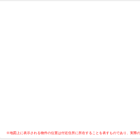
※地図上に表示される物件の位置は付近住所に所在することを表すものであり、実際