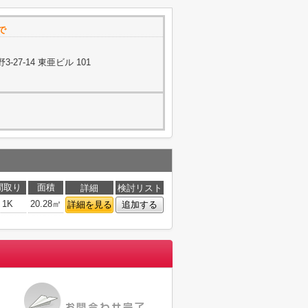
で
27-14 東亜ビル 101
間取り
面積
詳細
検討リスト
1K
20.28㎡
詳細を見る
追加する