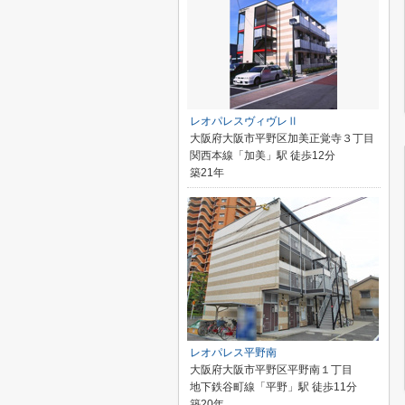
レオパレスヴィヴレⅡ
大阪府大阪市平野区加美正覚寺３丁目
関西本線「加美」駅 徒歩12分
築21年
レオパレス平野南
大阪府大阪市平野区平野南１丁目
地下鉄谷町線「平野」駅 徒歩11分
築20年