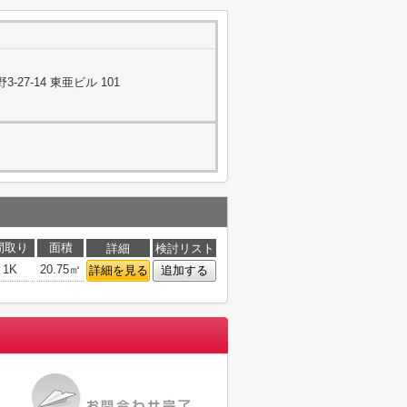
27-14 東亜ビル 101
間取り
面積
詳細
検討リスト
1K
20.75㎡
詳細を見る
追加する