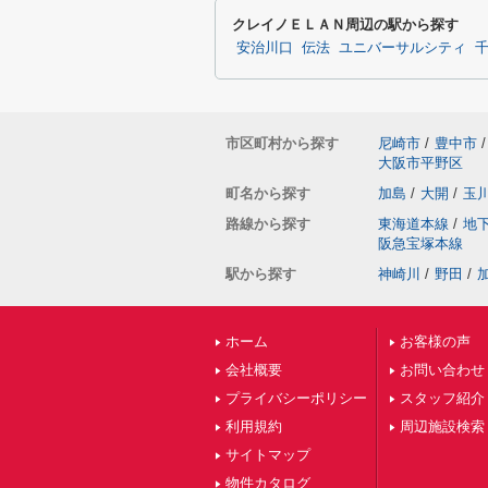
クレイノＥＬＡＮ周辺の駅から探す
安治川口
伝法
ユニバーサルシティ
市区町村から探す
尼崎市
/
豊中市
/
大阪市平野区
町名から探す
加島
/
大開
/
玉
路線から探す
東海道本線
/
地
阪急宝塚本線
駅から探す
神崎川
/
野田
/
ホーム
お客様の声
会社概要
お問い合わせ
プライバシーポリシー
スタッフ紹介
利用規約
周辺施設検索
サイトマップ
物件カタログ