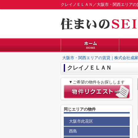
クレイノＥＬＡＮ／大阪市・関西エリアの
大阪市・関西エリアの賃貸｜株式会社成家
クレイノＥＬＡＮ
▼ご希望の物件をお探しします
同じエリアの物件
大阪市此花区
酉島