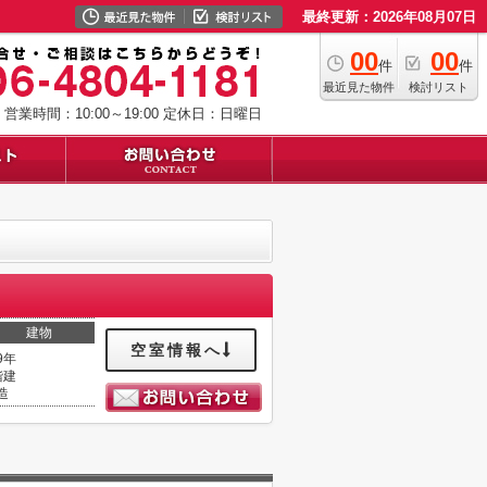
最終更新：2026年08月07日
00
00
件
件
最近見た物件
検討リスト
営業時間：10:00～19:00
定休日：日曜日
建物
空室情報へ
9年
階建
造