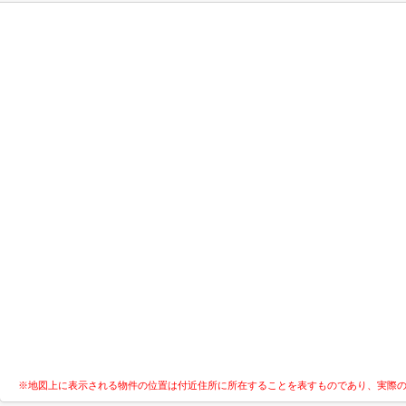
※地図上に表示される物件の位置は付近住所に所在することを表すものであり、実際