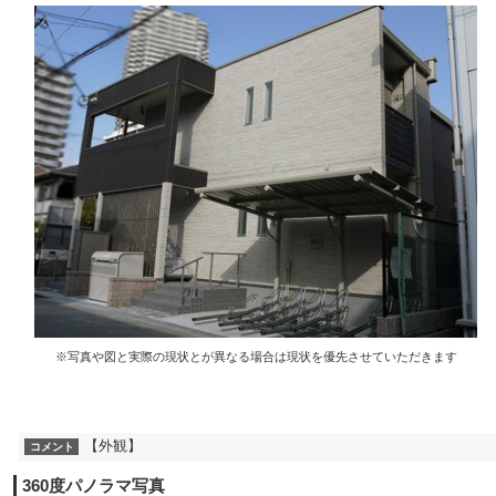
※写真や図と実際の現状とが異なる場合は現状を優先させていただきます
【外観】
コメント
360度パノラマ写真