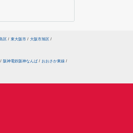
島区
/
東大阪市
/
大阪市旭区
/
/
阪神電鉄阪神なんば
/
おおさか東線
/