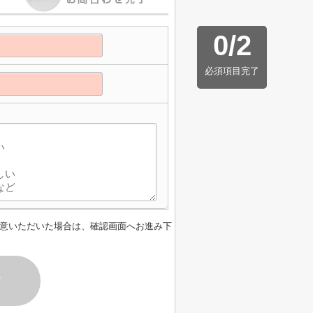
0
/
2
必須項目完了
意いただいた場合は、確認画面へお進み下
す