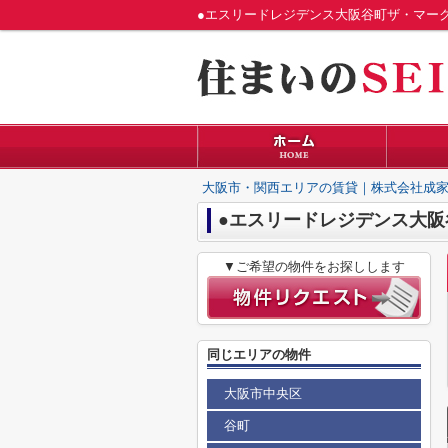
●エスリードレジデンス大阪谷町ザ・マー
大阪市・関西エリアの賃貸｜株式会社成家
●エスリードレジデンス大阪
▼ご希望の物件をお探しします
同じエリアの物件
大阪市中央区
谷町