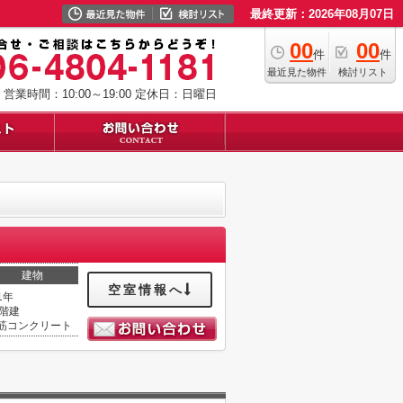
最終更新：2026年08月07日
00
00
件
件
最近見た物件
検討リスト
営業時間：10:00～19:00
定休日：日曜日
建物
空室情報へ
1年
5階建
筋コンクリート