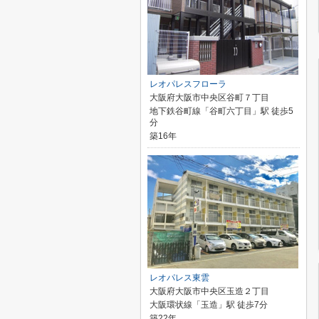
レオパレスフローラ
大阪府大阪市中央区谷町７丁目
地下鉄谷町線「谷町六丁目」駅 徒歩5
分
築16年
レオパレス東雲
大阪府大阪市中央区玉造２丁目
大阪環状線「玉造」駅 徒歩7分
築22年