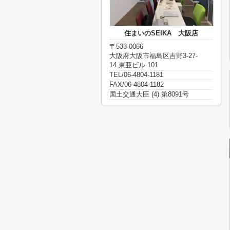
住まいのSEIKA 大阪店
〒533-0066
大阪府大阪市福島区吉野3-27-
14 東亜ビル 101
TEL/06-4804-1181
FAX/06-4804-1182
国土交通大臣 (4) 第8091号