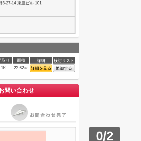
27-14 東亜ビル 101
間取り
面積
詳細
検討リスト
1K
22.62㎡
詳細を見る
追加する
お問い合わせ
0
/
2