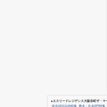
●エスリードレジデンス大阪谷町ザ・マ
徒歩10分以内特集
敷金・礼金0円特集