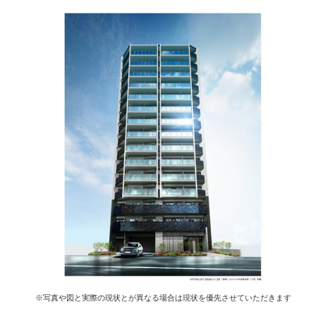
※写真や図と実際の現状とが異なる場合は現状を優先させていただきます