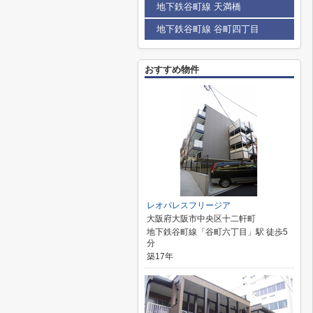
地下鉄谷町線 天満橋
地下鉄谷町線 谷町四丁目
おすすめ物件
レオパレスフリージア
大阪府大阪市中央区十二軒町
地下鉄谷町線「谷町六丁目」駅 徒歩5
分
築17年