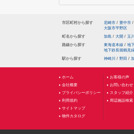
市区町村から探す
尼崎市
/
豊中市
/
大阪市平野区
町名から探す
加島
/
大開
/
玉
路線から探す
東海道本線
/
地
地下鉄長堀鶴見
駅から探す
神崎川
/
野田
/
ホーム
お客様の声
会社概要
お問い合わせ
プライバシーポリシー
スタッフ紹介
利用規約
周辺施設検索
サイトマップ
物件カタログ