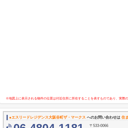
※地図上に表示される物件の位置は付近住所に所在することを表すものであり、実際
●エスリードレジデンス大阪谷町ザ・マークス
へのお問い合わせは
住ま
〒533-0066