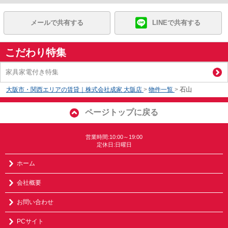
メールで共有する
LINEで共有する
こだわり特集
家具家電付き特集
大阪市・関西エリアの賃貸｜株式会社成家 大阪店
>
物件一覧
>
石山
ページトップに戻る
営業時間:10:00～19:00
定休日:日曜日
ホーム
会社概要
お問い合わせ
PCサイト