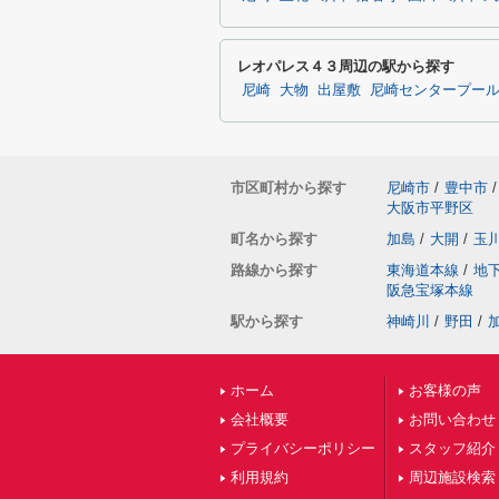
レオパレス４３周辺の駅から探す
尼崎
大物
出屋敷
尼崎センタープー
市区町村から探す
尼崎市
/
豊中市
/
大阪市平野区
町名から探す
加島
/
大開
/
玉
路線から探す
東海道本線
/
地
阪急宝塚本線
駅から探す
神崎川
/
野田
/
ホーム
お客様の声
会社概要
お問い合わせ
プライバシーポリシー
スタッフ紹介
利用規約
周辺施設検索