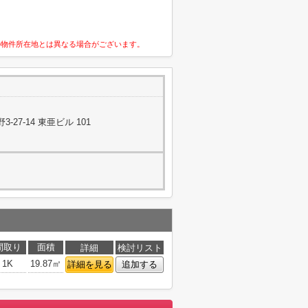
の物件所在地とは異なる場合がございます。
27-14 東亜ビル 101
間取り
面積
詳細
検討リスト
1K
19.87㎡
詳細を見る
追加する