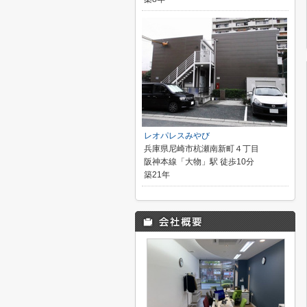
レオパレスみやび
兵庫県尼崎市杭瀬南新町４丁目
阪神本線「大物」駅 徒歩10分
築21年