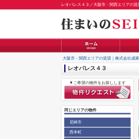
レオパレス４３／大阪市・関西エリアの賃
大阪市・関西エリアの賃貸｜株式会社成家
レオパレス４３
▼ご希望の物件をお探しします
同じエリアの物件
尼崎市
西本町