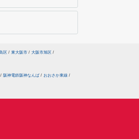
島区
/
東大阪市
/
大阪市旭区
/
/
阪神電鉄阪神なんば
/
おおさか東線
/