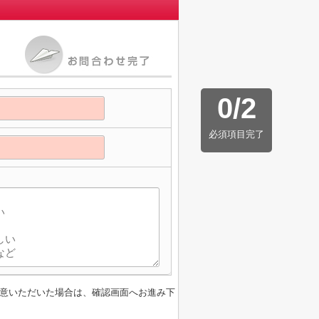
0
/
2
必須項目完了
意いただいた場合は、確認画面へお進み下