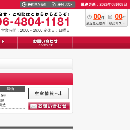
最終更新：2026年08月08日
00
00
件
件
最近見た物件
検討リスト
営業時間：10:00～19:00
定休日：日曜日
建物
空室情報へ
19年
階建
骨造