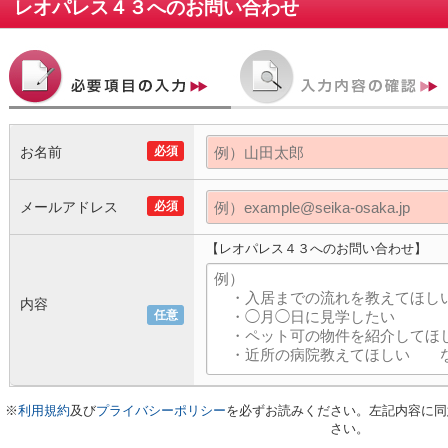
レオパレス４３
へのお問い合わせ
お名前
必須
メールアドレス
必須
【レオパレス４３へのお問い合わせ】
内容
任意
※
利用規約
及び
プライバシーポリシー
を必ずお読みください。左記内容に同
さい。