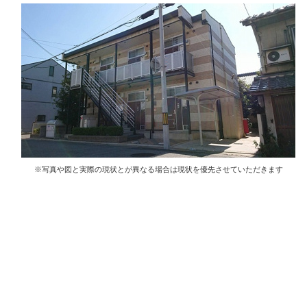
※写真や図と実際の現状とが異なる場合は現状を優先させていただきます