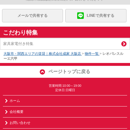
メールで共有する
LINEで共有する
こだわり特集
家具家電付き特集
大阪市・関西エリアの賃貸｜株式会社成家 大阪店
>
物件一覧
>
レオパレスル
ーエ六甲
ページトップに戻る
営業時間:10:00～19:00
定休日:日曜日
ホーム
会社概要
お問い合わせ