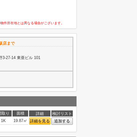
の物件所在地とは異なる場合がございます。
大阪店まで
27-14 東亜ビル 101
間取り
面積
詳細
検討リスト
1K
19.87㎡
詳細を見る
追加する