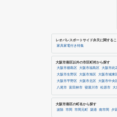
レオパレスポートサイド弁天に関するこ
家具家電付き特集
大阪市港区以外の市区町村から探す
大阪市都島区
大阪市福島区
大阪市此
大阪市生野区
大阪市旭区
大阪市城東
大阪市平野区
大阪市北区
大阪市中央
八尾市
富田林市
寝屋川市
松原市
大
大阪市港区の町名から探す
波除
市岡
市岡元町
築港
南市岡
夕