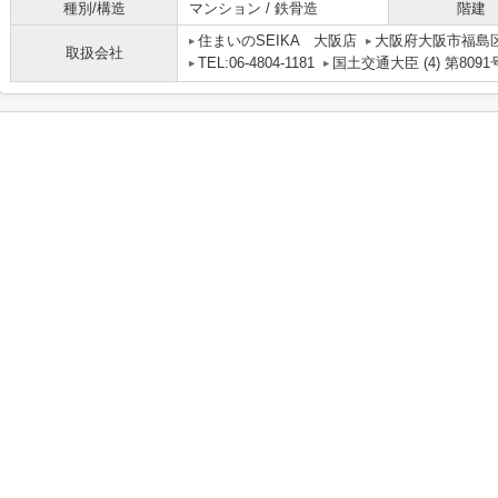
種別/構造
マンション / 鉄骨造
階建
住まいのSEIKA 大阪店
大阪府大阪市福島区吉野
取扱会社
TEL:06-4804-1181
国土交通大臣 (4) 第8091