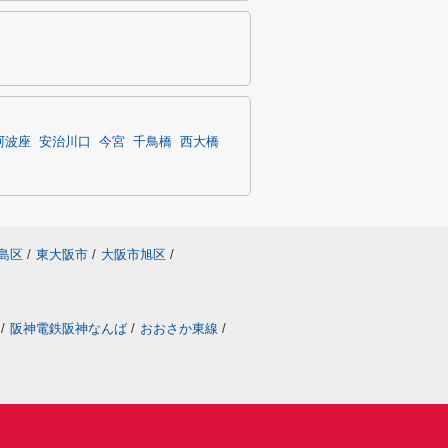
阿波座
安治川口
今宮
千鳥橋
西大橋
島区
/
東大阪市
/
大阪市旭区
/
/
阪神電鉄阪神なんば
/
おおさか東線
/