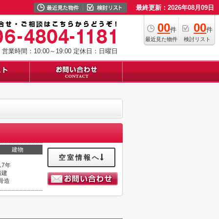
最終更新：2026年08月09日
00
00
件
件
最近見た物件
検討リスト
営業時間：10:00～19:00
定休日：日曜日
建物
空室情報へ
17年
階建
骨造