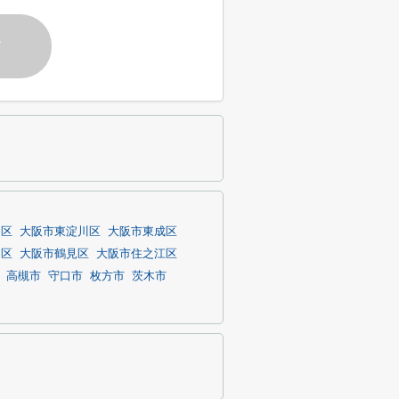
す
川区
大阪市東淀川区
大阪市東成区
川区
大阪市鶴見区
大阪市住之江区
高槻市
守口市
枚方市
茨木市