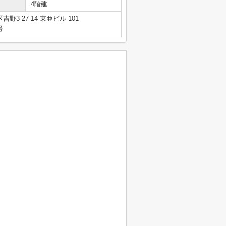
4階建
3-27-14 東亜ビル 101
号