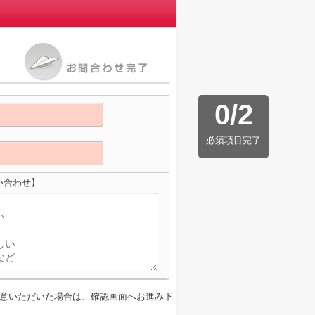
0
/
2
必須項目完了
い合わせ】
意いただいた場合は、確認画面へお進み下