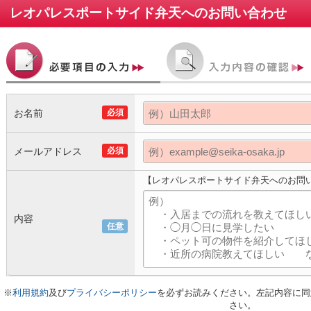
レオパレスポートサイド弁天
へのお問い合わせ
お名前
必須
メールアドレス
必須
【レオパレスポートサイド弁天へのお問
内容
任意
※
利用規約
及び
プライバシーポリシー
を必ずお読みください。左記内容に同
さい。