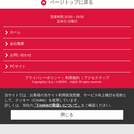
ページトップに戻る
営業時間:10:00～19:00
定休日:日曜日
ホーム
会社概要
お問い合わせ
PCサイト
プライバシーポリシー
利用規約
｜アクセスマップ
｜
Copyright(c) 住まいのSEIKA 大阪店 All rights reserved.
当サイトでは、お客様の当サイト利用状況把握、サービス向上検討を目的と
して、クッキー（Cookie）を使用しています。
詳しくは、当社の
「Cookieの取扱いについて」
をご確認ください。
閉じる