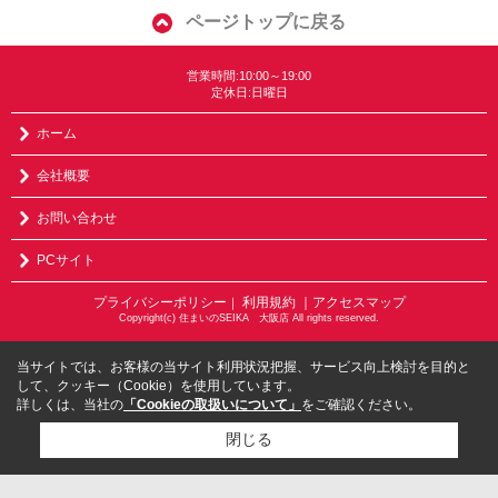
ページトップに戻る
営業時間:10:00～19:00
定休日:日曜日
ホーム
会社概要
お問い合わせ
PCサイト
プライバシーポリシー
利用規約
｜アクセスマップ
｜
Copyright(c) 住まいのSEIKA 大阪店 All rights reserved.
当サイトでは、お客様の当サイト利用状況把握、サービス向上検討を目的と
して、クッキー（Cookie）を使用しています。
詳しくは、当社の
「Cookieの取扱いについて」
をご確認ください。
閉じる