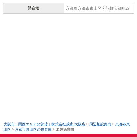
所在地
京都府京都市東山区今熊野宝蔵町27
大阪市・関西エリアの賃貸｜株式会社成家 大阪店
>
周辺施設案内
>
京都市東
山区
>
京都市東山区の保育園
>
永興保育園