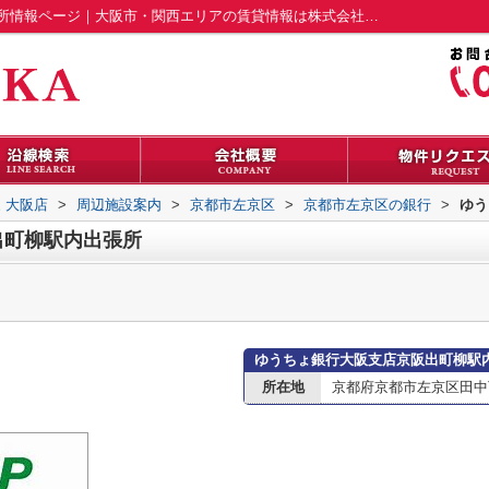
ゆうちょ銀行大阪支店京阪出町柳駅内出張所情報ページ｜大阪市・関西エリアの賃貸情報は株式会社成家 大阪店
 大阪店
>
周辺施設案内
>
京都市左京区
>
京都市左京区の銀行
>
ゆう
出町柳駅内出張所
ゆうちょ銀行大阪支店京阪出町柳駅
所在地
京都府京都市左京区田中下