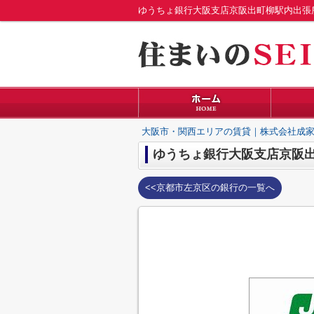
大阪市・関西エリアの賃貸｜株式会社成家
ゆうちょ銀行大阪支店京阪
<<京都市左京区の銀行の一覧へ