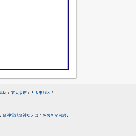
島区
/
東大阪市
/
大阪市旭区
/
/
阪神電鉄阪神なんば
/
おおさか東線
/