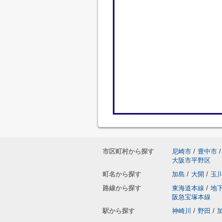
市区町村から探す
尼崎市
/
豊中市
/
大阪市平野区
町名から探す
加島
/
大開
/
玉
路線から探す
東海道本線
/
地
阪急宝塚本線
駅から探す
神崎川
/
野田
/