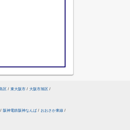
島区
/
東大阪市
/
大阪市旭区
/
/
阪神電鉄阪神なんば
/
おおさか東線
/