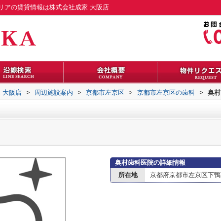
リアの賃貸情報は株式会社成家 大阪店
 大阪店
>
周辺施設案内
>
京都市左京区
>
京都市左京区の歯科
>
奥村
奥村歯科医院の詳細情報
所在地
京都府京都市左京区下鴨