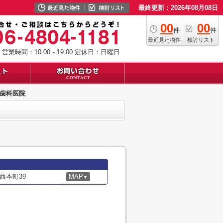
最終更新：2026年08月08日
00
00
件
件
最近見た物件
検討リスト
営業時間：10:00～19:00
定休日：日曜日
歯科医院
西本町39
MAP
▼