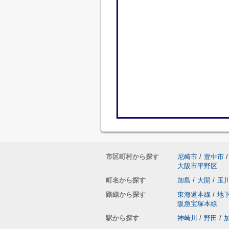
市区町村から探す
尼崎市
/
豊中市
/
大阪市平野区
町名から探す
加島
/
大開
/
玉
路線から探す
東海道本線
/
地
阪急宝塚本線
駅から探す
神崎川
/
野田
/