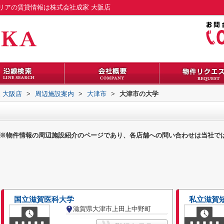
リアの賃貸情報は株式会社成家 大阪店
 大阪店
>
周辺施設案内
>
大津市
>
大津市の大学
※物件情報の周辺施設紹介のページであり、各店舗への問い合わせは当社で
国立滋賀医科大学
私立滋賀
滋賀県大津市上田上中野町