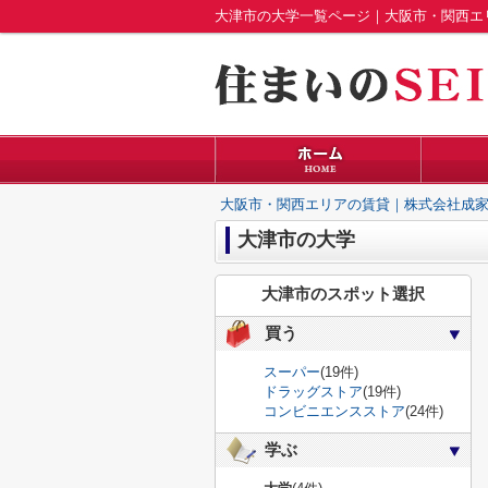
大津市の大学一覧ページ｜大阪市・関西エ
大阪市・関西エリアの賃貸｜株式会社成家
大津市の大学
大津市のスポット選択
買う
スーパー
(19件)
ドラッグストア
(19件)
コンビニエンスストア
(24件)
学ぶ