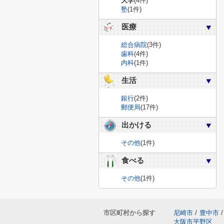
大学
(4件)
塾
(1件)
医療
総合病院
(3件)
歯科
(4件)
内科
(1件)
生活
銀行
(2件)
郵便局
(17件)
出かける
その他
(1件)
食べる
その他
(1件)
市区町村から探す
尼崎市
/
豊中市
/
大阪市平野区