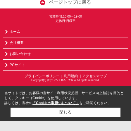
ページトップに戻る
営業時間:10:00～19:00
定休日:日曜日
ホーム
会社概要
お問い合わせ
PCサイト
プライバシーポリシー
利用規約
｜アクセスマップ
｜
Copyright(c) 住まいのSEIKA 大阪店 All rights reserved.
当サイトでは、お客様の当サイト利用状況把握、サービス向上検討を目的と
して、クッキー（Cookie）を使用しています。
詳しくは、当社の
「Cookieの取扱いについて」
をご確認ください。
閉じる