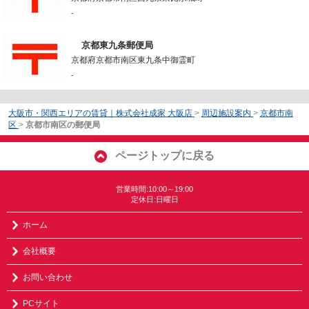
-
京都東九条郵便局
京都府京都市南区東九条中御霊町
-
大阪市・関西エリアの賃貸｜株式会社成家 大阪店
>
周辺施設案内
>
京都市南
区
>
京都市南区の郵便局
ページトップに戻る
営業時間:10:00～19:00
定休日:日曜日
ホーム
会社概要
お問い合わせ
PCサイト