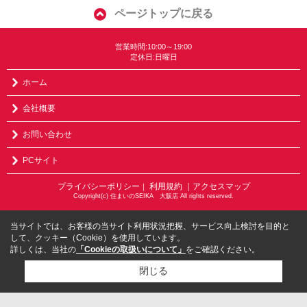
ページトップに戻る
営業時間:10:00～19:00
定休日:日曜日
ホーム
会社概要
お問い合わせ
PCサイト
プライバシーポリシー
利用規約
｜アクセスマップ
｜
Copyright(c) 住まいのSEIKA 大阪店 All rights reserved.
当サイトでは、お客様の当サイト利用状況把握、サービス向上検討を目的と
して、クッキー（Cookie）を使用しています。
詳しくは、当社の
「Cookieの取扱いについて」
をご確認ください。
閉じる