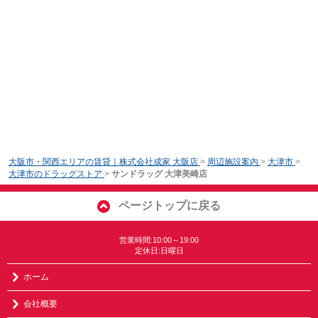
大阪市・関西エリアの賃貸｜株式会社成家 大阪店
>
周辺施設案内
>
大津市
>
大津市のドラッグストア
>
サンドラッグ 大津美崎店
ページトップに戻る
営業時間:10:00～19:00
定休日:日曜日
ホーム
会社概要