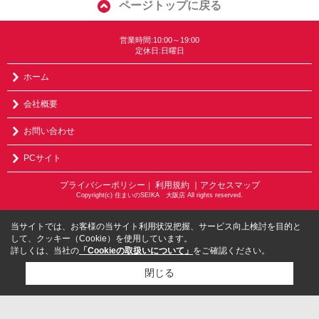
ページトップに戻る
営業時間:10:00～19:00
定休日:日曜日
ホーム
会社概要
お問い合わせ
PCサイト
プライバシーポリシー
利用規約
｜アクセスマップ
｜
Copyright(c) 住まいのSEIKA 大阪店 All rights reserved.
当サイトでは、お客様の当サイト利用状況把握、サービス向上検討を目的と
して、クッキー（Cookie）を使用しています。
詳しくは、当社の
「Cookieの取扱いについて」
をご確認ください。
閉じる