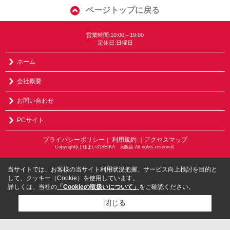
ページトップに戻る
営業時間:10:00～19:00
定休日:日曜日
ホーム
会社概要
お問い合わせ
PCサイト
プライバシーポリシー
利用規約
｜アクセスマップ
｜
Copyright(c) 住まいのSEIKA 大阪店 All rights reserved.
当サイトでは、お客様の当サイト利用状況把握、サービス向上検討を目的と
して、クッキー（Cookie）を使用しています。
詳しくは、当社の
「Cookieの取扱いについて」
をご確認ください。
閉じる