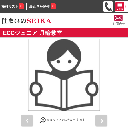
0
0
検討リスト
最近見た物件
お問合せ
ECCジュニア 月輪教室
前
次
画像タップで拡大表示【
1
/1】