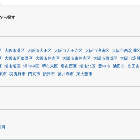
から探す
区
大阪市港区
大阪市大正区
大阪市天王寺区
大阪市浪速区
大阪市西淀川
区
大阪市阿倍野区
大阪市住吉区
大阪市東住吉区
大阪市西成区
大阪市淀
区
堺市堺区
堺市中区
堺市東区
堺市西区
堺市北区
豊中市
池田市
吹田市
東市
羽曳野市
門真市
摂津市
藤井寺市
東大阪市
淀川