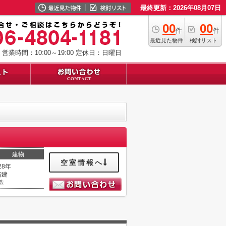
最終更新：2026年08月07日
00
00
件
件
最近見た物件
検討リスト
営業時間：10:00～19:00
定休日：日曜日
建物
空室情報へ
28年
階建
造