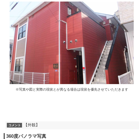
※写真や図と実際の現状とが異なる場合は現状を優先させていただきます
【外観】
コメント
360度パノラマ写真