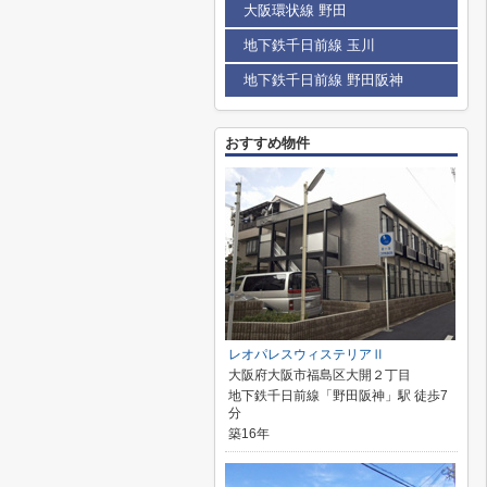
大阪環状線 野田
地下鉄千日前線 玉川
地下鉄千日前線 野田阪神
おすすめ物件
レオパレスウィステリアⅡ
大阪府大阪市福島区大開２丁目
地下鉄千日前線「野田阪神」駅 徒歩7
分
築16年