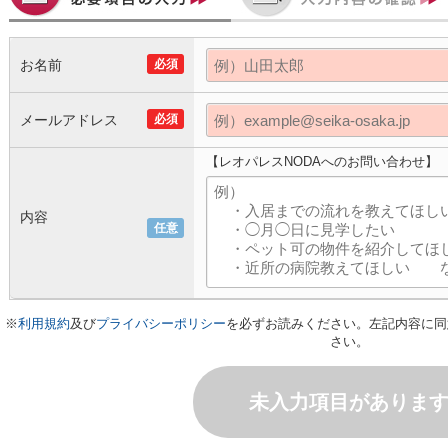
お名前
必須
メールアドレス
必須
【レオパレスNODAへのお問い合わせ】
内容
任意
※
利用規約
及び
プライバシーポリシー
を必ずお読みください。左記内容に同
さい。
未入力項目がありま