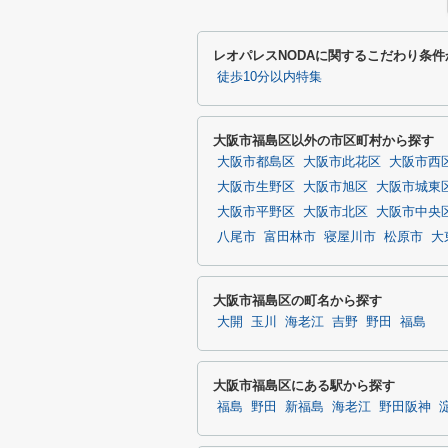
レオパレスNODAに関するこだわり条件
徒歩10分以内特集
大阪市福島区以外の市区町村から探す
大阪市都島区
大阪市此花区
大阪市西
大阪市生野区
大阪市旭区
大阪市城東
大阪市平野区
大阪市北区
大阪市中央
八尾市
富田林市
寝屋川市
松原市
大
大阪市福島区の町名から探す
大開
玉川
海老江
吉野
野田
福島
大阪市福島区にある駅から探す
福島
野田
新福島
海老江
野田阪神