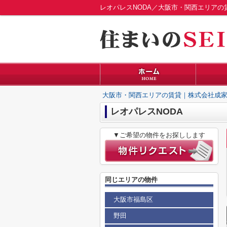
レオパレスNODA／大阪市・関西エリアの
大阪市・関西エリアの賃貸｜株式会社成家
レオパレスNODA
▼ご希望の物件をお探しします
同じエリアの物件
大阪市福島区
野田