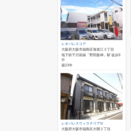
レオパレスコア
大阪府大阪市福島区海老江３丁目
地下鉄千日前線「野田阪神」駅 徒歩9
分
築23年
レオパレスウィステリアⅣ
大阪府大阪市福島区大開２丁目