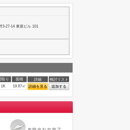
27-14 東亜ビル 101
間取り
面積
詳細
検討リスト
1K
19.87㎡
詳細を見る
追加する