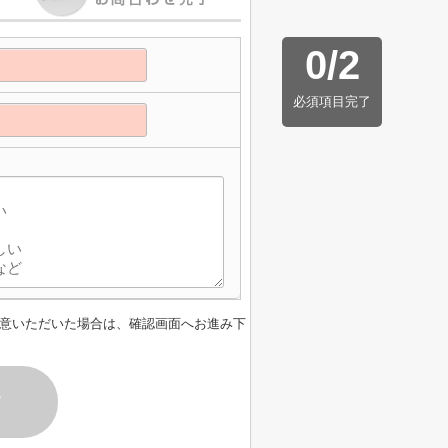
0
/
2
必須項目完了
意いただいた場合は、確認画面へお進み下
す