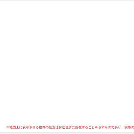
※地図上に表示される物件の位置は付近住所に所在することを表すものであり、実際